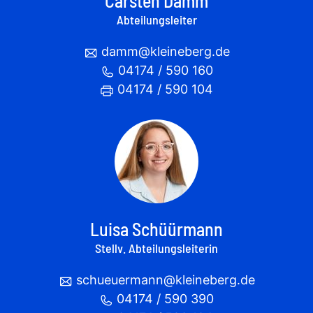
Carsten Damm
Abteilungsleiter
damm@kleineberg.de
04174 / 590 160
04174 / 590 104
Luisa Schüürmann
Stellv. Abteilungsleiterin
schueuermann@kleineberg.de
04174 / 590 390