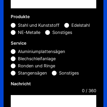
Produkte
Stahl und Kunststoff
Edelstahl
NE-Metalle
Sonstiges
Service
Aluminiumplattensägen
Blechschleifanlage
Ronden und Ringe
Stangensägen
Sonstiges
Nachricht
0 / 360