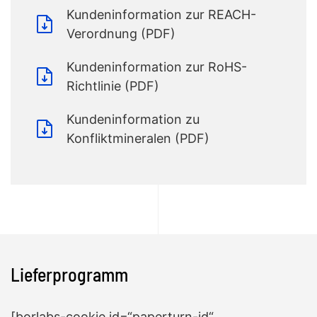
Kundeninformation zur REACH-
Verordnung (PDF)
Kundeninformation zur RoHS-
Richtlinie (PDF)
Kundeninformation zu
Konfliktmineralen (PDF)
Lieferprogramm
[borlabs-cookie id=“paperturn-id“