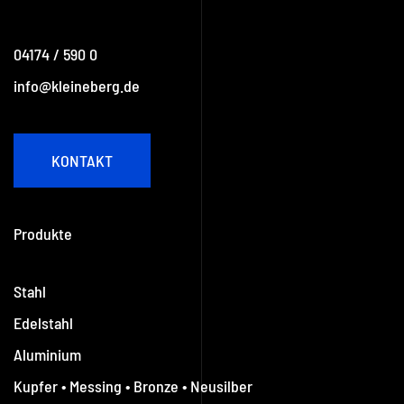
04174 / 590 0
info@kleineberg.de
KONTAKT
Produkte
Stahl
Edelstahl
Aluminium
Kupfer • Messing • Bronze • Neusilber