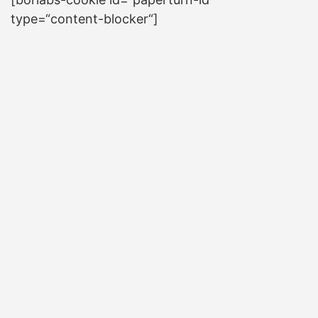
type=“content-blocker“]