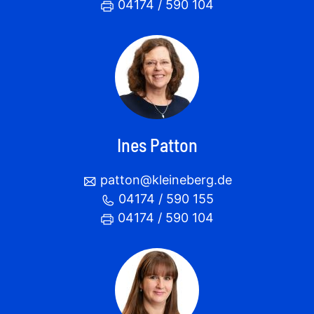
04174 / 590 104
Ines Patton
patton@kleineberg.de
04174 / 590 155
04174 / 590 104