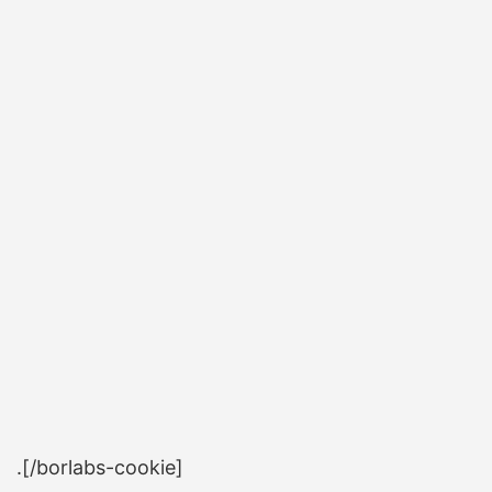
.[/borlabs-cookie]