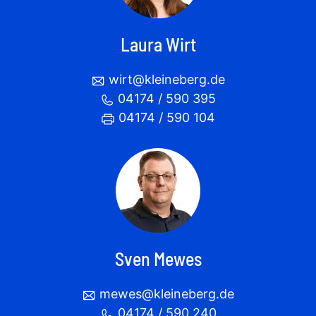
Laura Wirt
wirt@kleineberg.de
04174 / 590 395
04174 / 590 104
Sven Mewes
mewes@kleineberg.de
04174 / 590 240