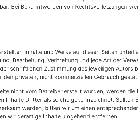
bar. Bei Bekanntwerden von Rechtsverletzungen werd
 erstellten Inhalte und Werke auf diesen Seiten unter
igung, Bearbeitung, Verbreitung und jede Art der Ver
er schriftlichen Zustimmung des jeweiligen Autors b
ür den privaten, nicht kommerziellen Gebrauch gestat
Seite nicht vom Betreiber erstellt wurden, werden die
 Inhalte Dritter als solche gekennzeichnet. Sollten 
merksam werden, bitten wir um einen entsprechende
n wir derartige Inhalte umgehend entfernen.