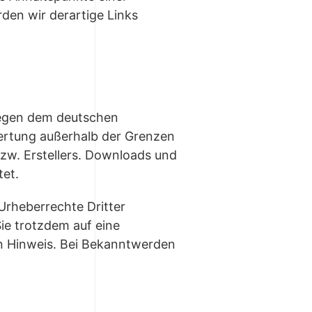
en wir derartige Links
liegen dem deutschen
wertung außerhalb der Grenzen
zw. Erstellers. Downloads und
tet.
 Urheberrechte Dritter
Sie trotzdem auf eine
n Hinweis. Bei Bekanntwerden