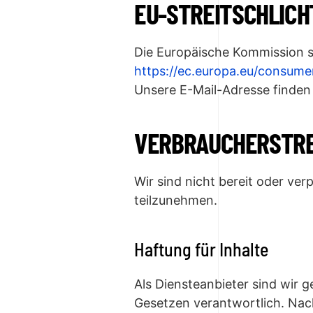
EU-STREITSCHLIC
Die Europäische Kommission ste
https://ec.europa.eu/consume
Unsere E-Mail-Adresse finden
VERBRAUCHER­STRE
Wir sind nicht bereit oder ver
teilzunehmen.
Haftung für Inhalte
Als Diensteanbieter sind wir 
Gesetzen verantwortlich. Nach 