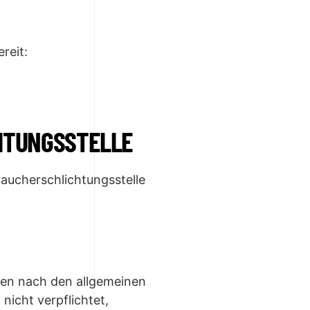
reit:
HTUNGS­STELLE
braucherschlichtungsstelle
iten nach den allgemeinen
nicht verpflichtet,