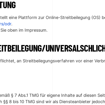
HTUNG
llt eine Plattform zur Online-Streitbeilegung (OS) be
rs/odr
.
 Sie oben im Impressum.
IT­BEILEGUNG/UNIVERSAL­SCHLIC
pflichtet, an Streitbeilegungsverfahren vor einer Ver
gemäß § 7 Abs.1 TMG für eigene Inhalte auf diesen Se
§§ 8 bis 10 TMG sind wir als Diensteanbieter jedoch 