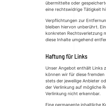
übermittelte oder gespeicher
eine rechtswidrige Tätigkeit h
Verpflichtungen zur Entfernu
bleiben hiervon unberührt. Ei
konkreten Rechtsverletzung 
diese Inhalte umgehend entfe
Haftung für Links
Unser Angebot enthält Links z
können wir für diese fremden 
stets der jeweilige Anbieter o
der Verlinkung auf mögliche R
Verlinkung nicht erkennbar.
Eine permanente inhaltliche Ko