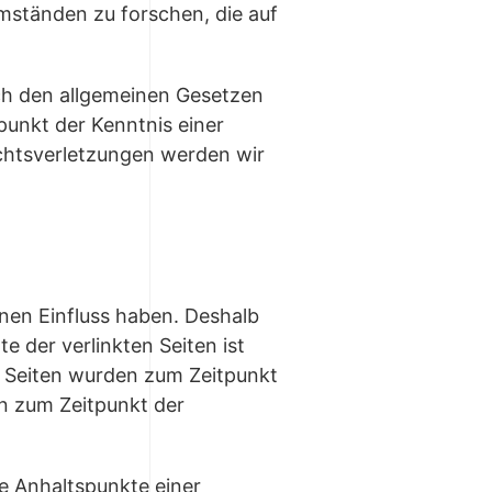
mständen zu forschen, die auf
ch den allgemeinen Gesetzen
punkt der Kenntnis einer
chtsverletzungen werden wir
inen Einfluss haben. Deshalb
 der verlinkten Seiten ist
en Seiten wurden zum Zeitpunkt
en zum Zeitpunkt der
te Anhaltspunkte einer