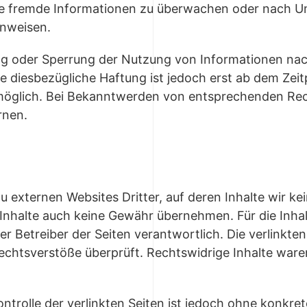
te fremde Informationen zu überwachen oder nach U
inweisen.
ng oder Sperrung der Nutzung von Informationen na
ne diesbezügliche Haftung ist jedoch erst ab dem Zeit
möglich. Bei Bekanntwerden von entsprechenden Re
rnen.
u externen Websites Dritter, auf deren Inhalte wir ke
Inhalte auch keine Gewähr übernehmen. Für die Inhalte
der Betreiber der Seiten verantwortlich. Die verlinkt
echtsverstöße überprüft. Rechtswidrige Inhalte war
ntrolle der verlinkten Seiten ist jedoch ohne konkre