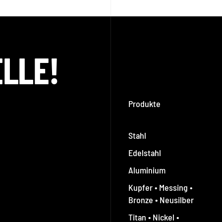
ELLE!
Produkte
Stahl
Edelstahl
Aluminium
Kupfer • Messing •
Bronze • Neusilber
Titan • Nickel •